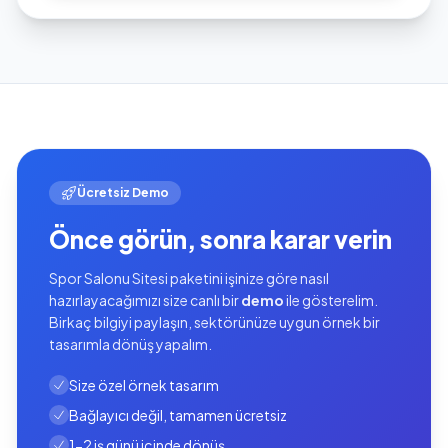
Ücretsiz Demo
Önce görün, sonra karar verin
Spor Salonu Sitesi paketini işinize göre nasıl
hazırlayacağımızı size canlı bir
demo
ile gösterelim.
Birkaç bilgiyi paylaşın, sektörünüze uygun örnek bir
tasarımla dönüş yapalım.
Size özel örnek tasarım
Bağlayıcı değil, tamamen ücretsiz
1-2 iş günü içinde dönüş