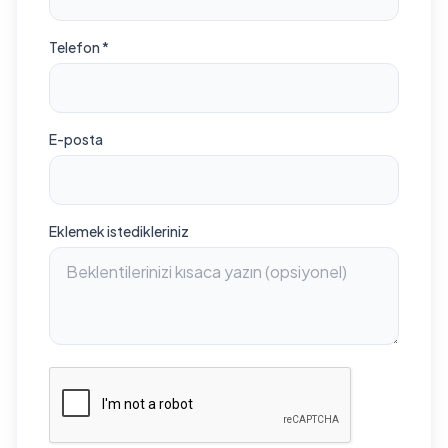
Telefon *
E-posta
Eklemek istedikleriniz