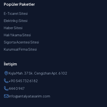
Popüler Paketler
E-Ticaret Sitesi
Elektrikçi Sitesi
Haber Sitesi
Halı Yıkama Sitesi
Sigorta Acentesi Sitesi
Kurumsal Firma Sitesi
İletişim
Kışla Mah. 37 Sk. Cengizhan Apt. 6 102
+90 545 732 61 82
444 0 947
info@antalyatasarim.com