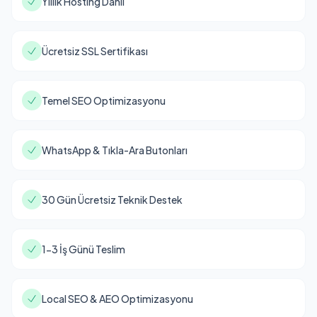
Yıllık Hosting Dahil
Ücretsiz SSL Sertifikası
Temel SEO Optimizasyonu
WhatsApp & Tıkla-Ara Butonları
30 Gün Ücretsiz Teknik Destek
1-3 İş Günü Teslim
Local SEO & AEO Optimizasyonu