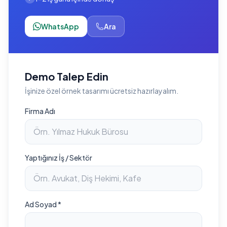
WhatsApp
Ara
Demo Talep Edin
İşinize özel örnek tasarımı ücretsiz hazırlayalım.
Firma Adı
Yaptığınız İş / Sektör
Ad Soyad *