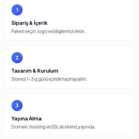
1
Sipariş & İçerik
Paketi seçin, logo ve bilgilerinizi iletin.
2
Tasarım & Kurulum
Sitenizi 1-3 iş günü içinde hazırlayalım.
3
Yayına Alma
Domain, hosting ve SSL ile siteniz yayında.