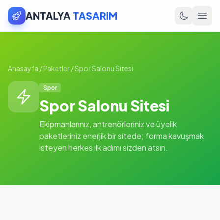
ANTALYA
TASARIM
Anasayfa
/
Paketler
/
Spor Salonu Sitesi
Spor
Spor Salonu Sitesi
Ekipmanlarınız, antrenörleriniz ve üyelik
paketleriniz enerjik bir sitede; forma kavuşmak
isteyen herkes ilk adımı sizden atsın.