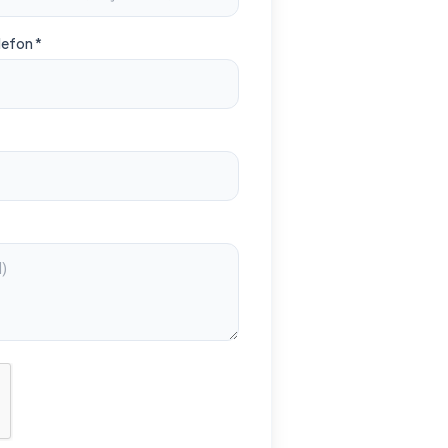
lefon *