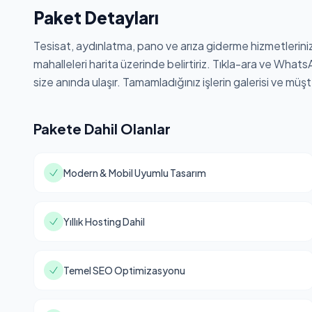
Paket Detayları
Tesisat, aydınlatma, pano ve arıza giderme hizmetlerinizi a
mahalleleri harita üzerinde belirtiriz. Tıkla-ara ve W
size anında ulaşır. Tamamladığınız işlerin galerisi ve müşt
Pakete Dahil Olanlar
Modern & Mobil Uyumlu Tasarım
Yıllık Hosting Dahil
Temel SEO Optimizasyonu