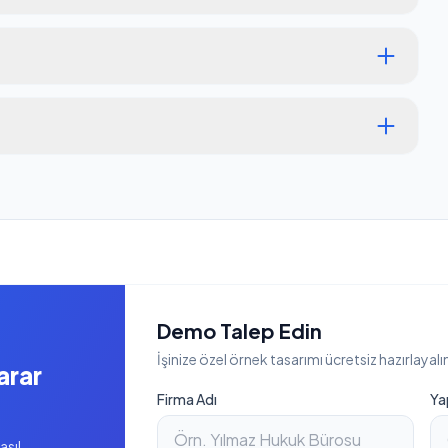
Demo Talep Edin
İşinize özel örnek tasarımı ücretsiz hazırlayalı
arar
Firma Adı
Ya
asıl