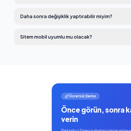
Daha sonra değişiklik yaptırabilir miyim?
Sitem mobil uyumlu mu olacak?
Ücretsiz Demo
Önce görün, sonra k
verin
Elektrikçi Sitesi paketini işinize göre n