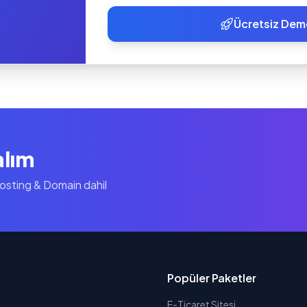
Ücretsiz Dem
alım
Hosting & Domain dahil
Popüler Paketler
E-Ticaret Sitesi