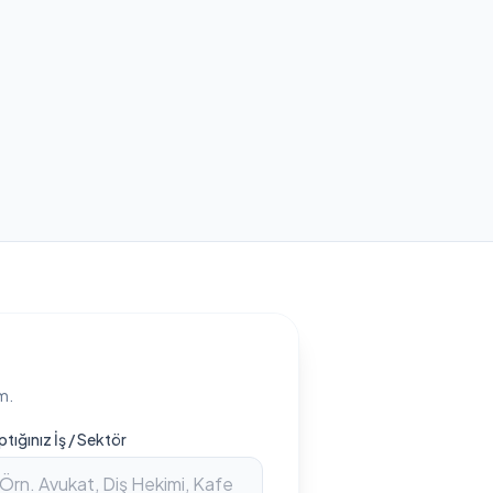
m.
ptığınız İş / Sektör