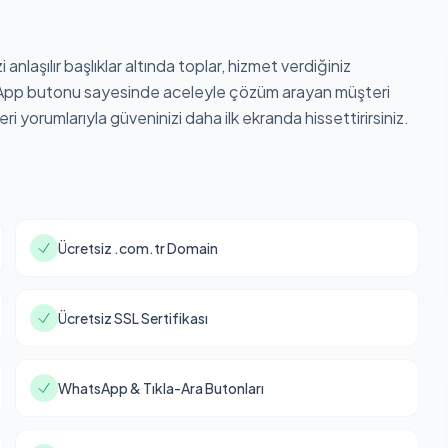
nlaşılır başlıklar altında toplar, hizmet verdiğiniz
hatsApp butonu sayesinde aceleyle çözüm arayan müşteri
eri yorumlarıyla güveninizi daha ilk ekranda hissettirirsiniz.
Ücretsiz .com.tr Domain
Ücretsiz SSL Sertifikası
WhatsApp & Tıkla-Ara Butonları