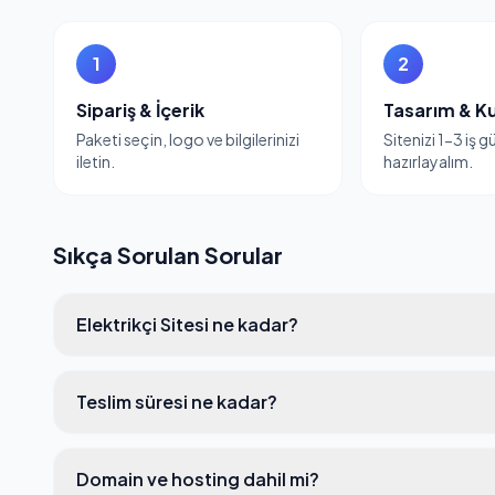
1
2
Sipariş & İçerik
Tasarım & K
Paketi seçin, logo ve bilgilerinizi
Sitenizi 1-3 iş 
iletin.
hazırlayalım.
Sıkça Sorulan Sorular
Elektrikçi Sitesi ne kadar?
Teslim süresi ne kadar?
Domain ve hosting dahil mi?