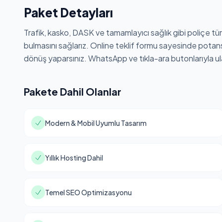
Paket Detayları
Trafik, kasko, DASK ve tamamlayıcı sağlık gibi poliçe türler
bulmasını sağlarız. Online teklif formu sayesinde potansi
dönüş yaparsınız. WhatsApp ve tıkla-ara butonlarıyla ulaş
Pakete Dahil Olanlar
Modern & Mobil Uyumlu Tasarım
Yıllık Hosting Dahil
Temel SEO Optimizasyonu