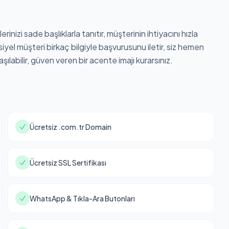
inizi sade başlıklarla tanıtır, müşterinin ihtiyacını hızla
yel müşteri birkaç bilgiyle başvurusunu iletir, siz hemen
ılabilir, güven veren bir acente imajı kurarsınız.
Ücretsiz .com.tr Domain
Ücretsiz SSL Sertifikası
WhatsApp & Tıkla-Ara Butonları