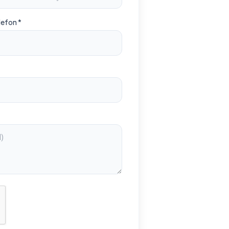
lefon *