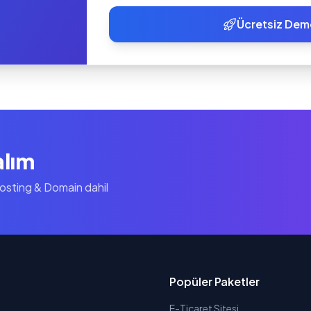
Ücretsiz Dem
alım
Hosting & Domain dahil
Popüler Paketler
E-Ticaret Sitesi