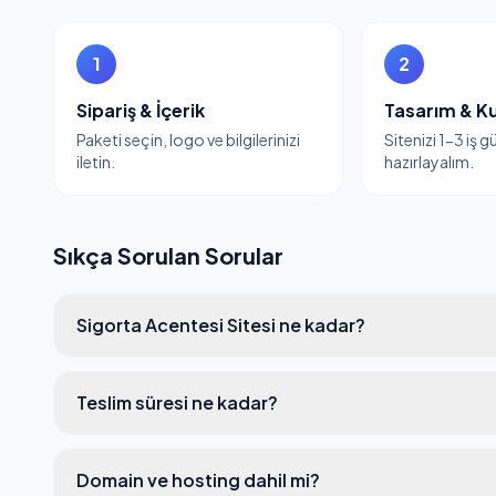
1
2
Sipariş & İçerik
Tasarım & K
Paketi seçin, logo ve bilgilerinizi
Sitenizi 1-3 iş 
iletin.
hazırlayalım.
Sıkça Sorulan Sorular
Sigorta Acentesi Sitesi ne kadar?
Teslim süresi ne kadar?
Domain ve hosting dahil mi?