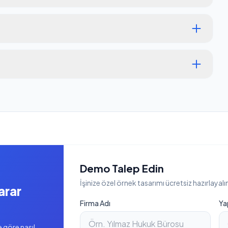
Demo Talep Edin
İşinize özel örnek tasarımı ücretsiz hazırlayalı
arar
Firma Adı
Ya
e göre nasıl