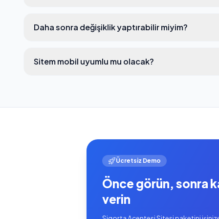
Daha sonra değişiklik yaptırabilir miyim?
Sitem mobil uyumlu mu olacak?
Ücretsiz Demo
Önce görün, sonra k
verin
Sigorta Acentesi Sitesi paketini işiniz