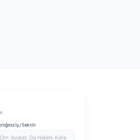
m.
ptığınız İş / Sektör