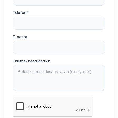
Telefon *
E-posta
Eklemek istedikleriniz