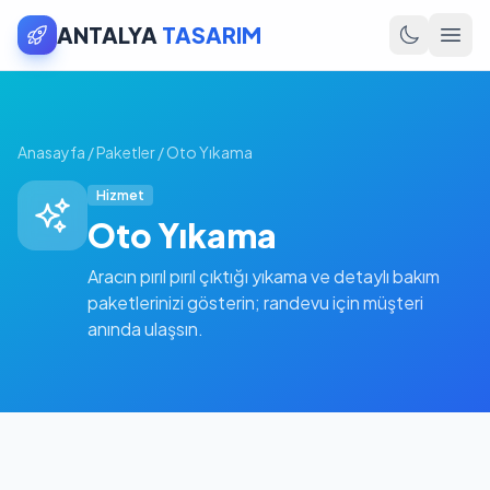
ANTALYA
TASARIM
Anasayfa
/
Paketler
/
Oto Yıkama
Hizmet
Oto Yıkama
Aracın pırıl pırıl çıktığı yıkama ve detaylı bakım
paketlerinizi gösterin; randevu için müşteri
anında ulaşsın.