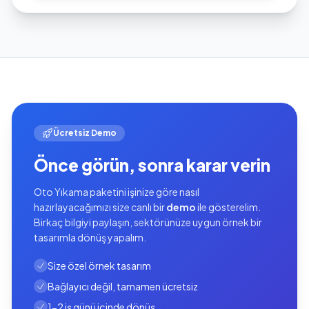
Ücretsiz Demo
Önce görün, sonra karar verin
Oto Yıkama paketini işinize göre nasıl
hazırlayacağımızı size canlı bir
demo
ile gösterelim.
Birkaç bilgiyi paylaşın, sektörünüze uygun örnek bir
tasarımla dönüş yapalım.
Size özel örnek tasarım
Bağlayıcı değil, tamamen ücretsiz
1-2 iş günü içinde dönüş