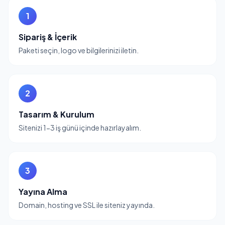
1
Sipariş & İçerik
Paketi seçin, logo ve bilgilerinizi iletin.
2
Tasarım & Kurulum
Sitenizi 1-3 iş günü içinde hazırlayalım.
3
Yayına Alma
Domain, hosting ve SSL ile siteniz yayında.