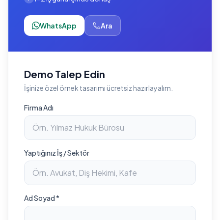
WhatsApp
Ara
Demo Talep Edin
İşinize özel örnek tasarımı ücretsiz hazırlayalım.
Firma Adı
Yaptığınız İş / Sektör
Ad Soyad *