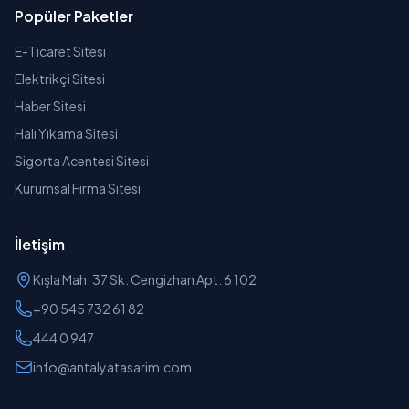
Popüler Paketler
E-Ticaret Sitesi
Elektrikçi Sitesi
Haber Sitesi
Halı Yıkama Sitesi
Sigorta Acentesi Sitesi
Kurumsal Firma Sitesi
İletişim
Kışla Mah. 37 Sk. Cengizhan Apt. 6 102
+90 545 732 61 82
444 0 947
info@antalyatasarim.com