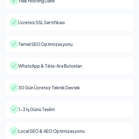
Yıllık Hosting Dahil
Ücretsiz SSL Sertifikası
Temel SEO Optimizasyonu
WhatsApp & Tıkla-Ara Butonları
30 Gün Ücretsiz Teknik Destek
1-3 İş Günü Teslim
Local SEO & AEO Optimizasyonu