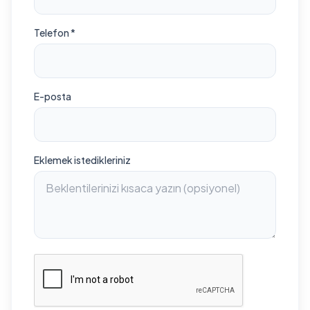
Telefon *
E-posta
Eklemek istedikleriniz