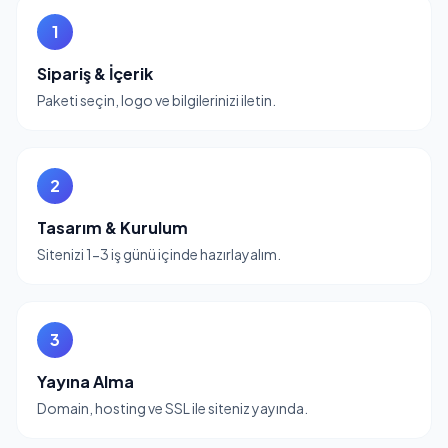
1
Sipariş & İçerik
Paketi seçin, logo ve bilgilerinizi iletin.
2
Tasarım & Kurulum
Sitenizi 1-3 iş günü içinde hazırlayalım.
3
Yayına Alma
Domain, hosting ve SSL ile siteniz yayında.