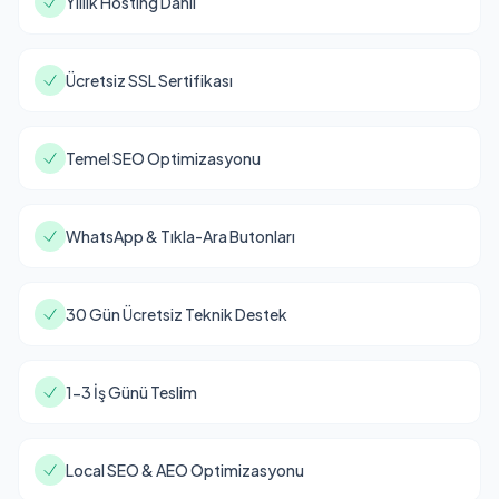
Yıllık Hosting Dahil
Ücretsiz SSL Sertifikası
Temel SEO Optimizasyonu
WhatsApp & Tıkla-Ara Butonları
30 Gün Ücretsiz Teknik Destek
1-3 İş Günü Teslim
Local SEO & AEO Optimizasyonu