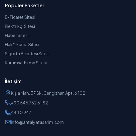
Popüler Paketler
E-Ticaret Sitesi
Elektrikçi Sitesi
Haber Sitesi
Halı Yıkama Sitesi
Sigorta Acentesi Sitesi
Kurumsal Firma Sitesi
İletişim
Kışla Mah. 37 Sk. Cengizhan Apt. 6 102
+90 545 732 61 82
444 0 947
info@antalyatasarim.com