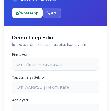
WhatsApp
Ara
Demo Talep Edin
İşinize özel örnek tasarımı ücretsiz hazırlayalım.
Firma Adı
Yaptığınız İş / Sektör
Ad Soyad *