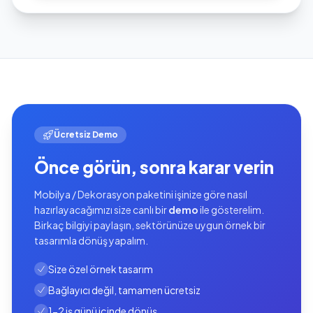
Ücretsiz Demo
Önce görün, sonra karar verin
Mobilya / Dekorasyon paketini işinize göre nasıl
hazırlayacağımızı size canlı bir
demo
ile gösterelim.
Birkaç bilgiyi paylaşın, sektörünüze uygun örnek bir
tasarımla dönüş yapalım.
Size özel örnek tasarım
Bağlayıcı değil, tamamen ücretsiz
1-2 iş günü içinde dönüş