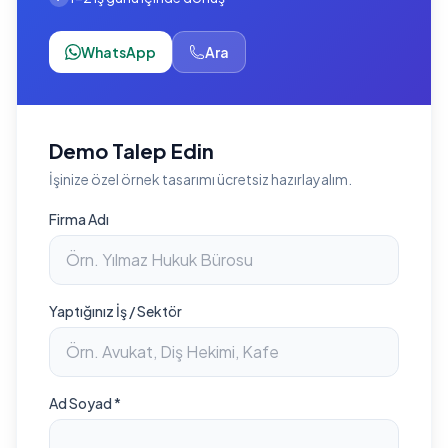
WhatsApp
Ara
Demo Talep Edin
İşinize özel örnek tasarımı ücretsiz hazırlayalım.
Firma Adı
Yaptığınız İş / Sektör
Ad Soyad *