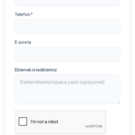
Telefon *
E-posta
Eklemek istedikleriniz