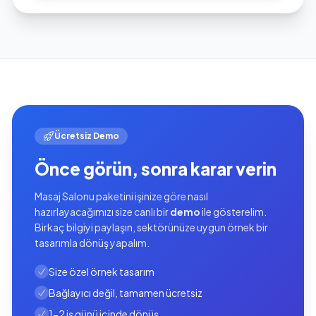
Ücretsiz Demo
Önce görün, sonra karar verin
Masaj Salonu paketini işinize göre nasıl
hazırlayacağımızı size canlı bir
demo
ile gösterelim.
Birkaç bilgiyi paylaşın, sektörünüze uygun örnek bir
tasarımla dönüş yapalım.
Size özel örnek tasarım
Bağlayıcı değil, tamamen ücretsiz
1-2 iş günü içinde dönüş