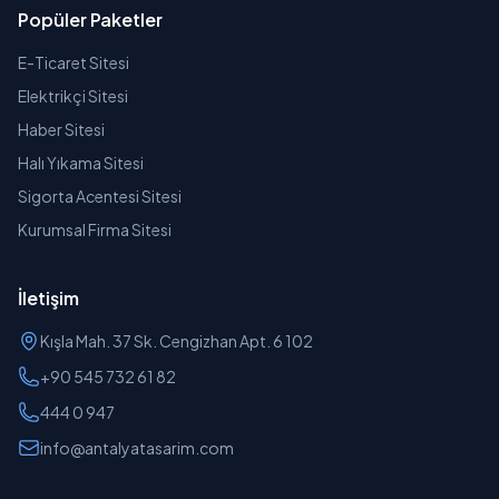
Popüler Paketler
E-Ticaret Sitesi
Elektrikçi Sitesi
Haber Sitesi
Halı Yıkama Sitesi
Sigorta Acentesi Sitesi
Kurumsal Firma Sitesi
İletişim
Kışla Mah. 37 Sk. Cengizhan Apt. 6 102
+90 545 732 61 82
444 0 947
info@antalyatasarim.com