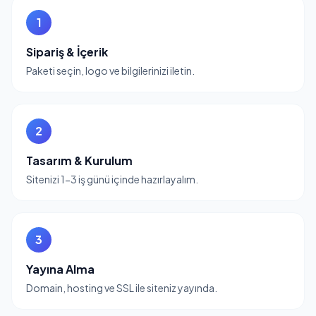
1
Sipariş & İçerik
Paketi seçin, logo ve bilgilerinizi iletin.
2
Tasarım & Kurulum
Sitenizi 1-3 iş günü içinde hazırlayalım.
3
Yayına Alma
Domain, hosting ve SSL ile siteniz yayında.