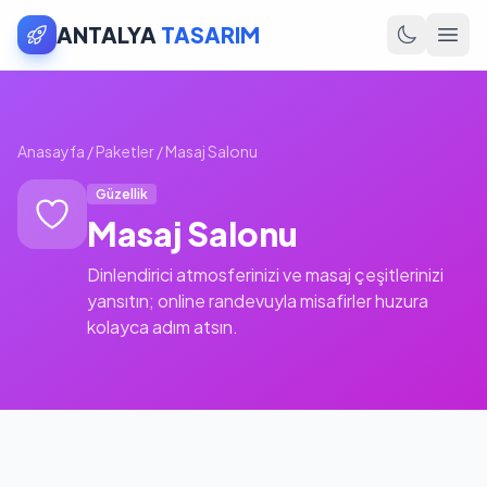
ANTALYA
TASARIM
Anasayfa
/
Paketler
/
Masaj Salonu
Güzellik
Masaj Salonu
Dinlendirici atmosferinizi ve masaj çeşitlerinizi
yansıtın; online randevuyla misafirler huzura
kolayca adım atsın.