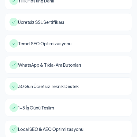
Yıllık Hosting Dahil
Ücretsiz SSL Sertifikası
Temel SEO Optimizasyonu
WhatsApp & Tıkla-Ara Butonları
30 Gün Ücretsiz Teknik Destek
1-3 İş Günü Teslim
Local SEO & AEO Optimizasyonu