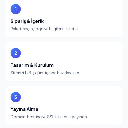
1
Sipariş & İçerik
Paketi seçin, logo ve bilgilerinizi iletin.
2
Tasarım & Kurulum
Sitenizi 1-3 iş günü içinde hazırlayalım.
3
Yayına Alma
Domain, hosting ve SSL ile siteniz yayında.