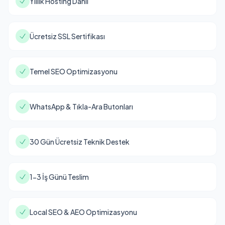
Yıllık Hosting Dahil
Ücretsiz SSL Sertifikası
Temel SEO Optimizasyonu
WhatsApp & Tıkla-Ara Butonları
30 Gün Ücretsiz Teknik Destek
1-3 İş Günü Teslim
Local SEO & AEO Optimizasyonu