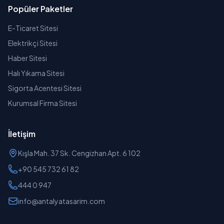
Popüler Paketler
E-Ticaret Sitesi
Elektrikçi Sitesi
Haber Sitesi
Halı Yıkama Sitesi
Sigorta Acentesi Sitesi
Kurumsal Firma Sitesi
İletişim
Kışla Mah. 37 Sk. Cengizhan Apt. 6 102
+90 545 732 61 82
444 0 947
info@antalyatasarim.com