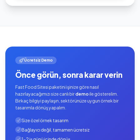
Ücretsiz Demo
Önce görün, sonra karar verin
Fast Food Sitesi paketini işinize göre nasıl
hazırlayacağımızı size canlı bir
demo
ile gösterelim.
Birkaç bilgiyi paylaşın, sektörünüze uygun örnek bir
tasarımla dönüş yapalım.
Size özel örnek tasarım
Bağlayıcı değil, tamamen ücretsiz
1-2 iş günü içinde dönüş