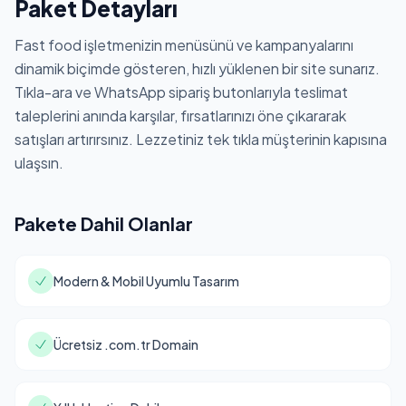
Paket Detayları
Fast food işletmenizin menüsünü ve kampanyalarını
dinamik biçimde gösteren, hızlı yüklenen bir site sunarız.
Tıkla-ara ve WhatsApp sipariş butonlarıyla teslimat
taleplerini anında karşılar, fırsatlarınızı öne çıkararak
satışları artırırsınız. Lezzetiniz tek tıkla müşterinin kapısına
ulaşsın.
Pakete Dahil Olanlar
Modern & Mobil Uyumlu Tasarım
Ücretsiz .com.tr Domain