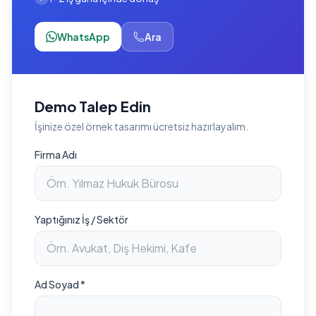
WhatsApp
Ara
Demo Talep Edin
İşinize özel örnek tasarımı ücretsiz hazırlayalım.
Firma Adı
Yaptığınız İş / Sektör
Ad Soyad *