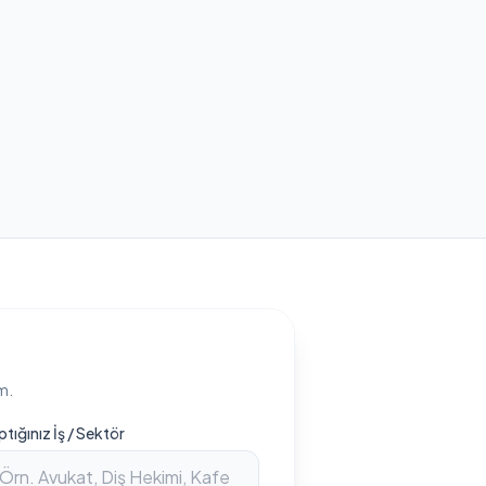
m.
ptığınız İş / Sektör