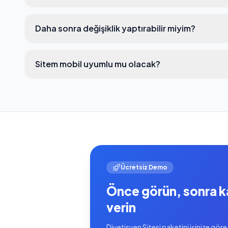
Daha sonra değişiklik yaptırabilir miyim?
Sitem mobil uyumlu mu olacak?
Ücretsiz Demo
Önce görün, sonra k
verin
Diyetisyen Sitesi paketini işinize göre 