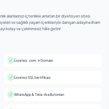
k alanlarınızı içtenlikle anlatan bir diyetisyen sitesi
eleri ve sağlıklı yaşam içerikleriyle danışan adayına ilham
mayı kolay ve çekinmesiz hâle getirir.
Ücretsiz .com.tr Domain
Ücretsiz SSL Sertifikası
WhatsApp & Tıkla-Ara Butonları