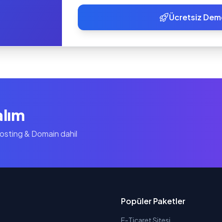
Ücretsiz Dem
alım
Hosting & Domain dahil
Popüler Paketler
E-Ticaret Sitesi