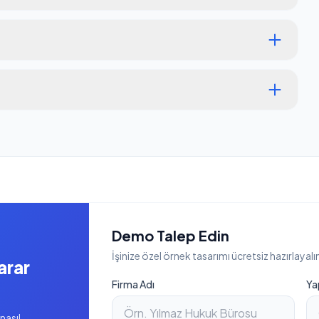
Demo Talep Edin
İşinize özel örnek tasarımı ücretsiz hazırlayalı
arar
Firma Adı
Ya
nasıl