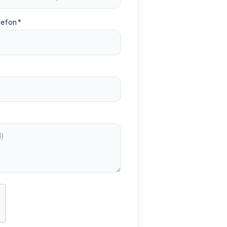
lefon *