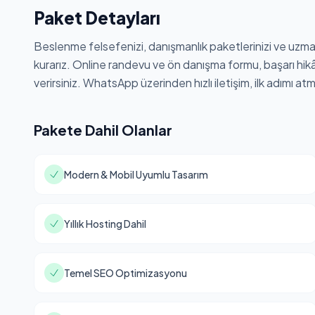
Paket Detayları
Beslenme felsefenizi, danışmanlık paketlerinizi ve uzmanlı
kurarız. Online randevu ve ön danışma formu, başarı hikây
verirsiniz. WhatsApp üzerinden hızlı iletişim, ilk adımı at
Pakete Dahil Olanlar
Modern & Mobil Uyumlu Tasarım
Yıllık Hosting Dahil
Temel SEO Optimizasyonu