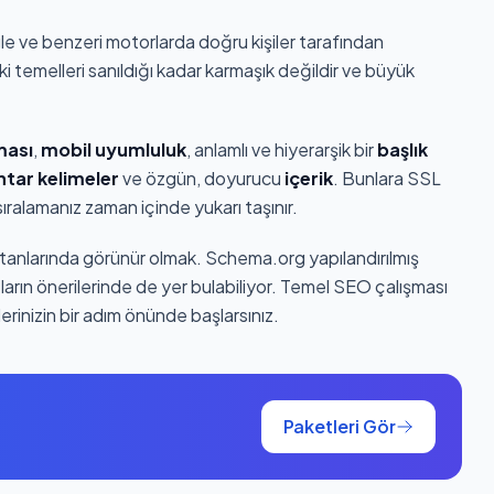
 ve benzeri motorlarda doğru kişiler tarafından
i temelleri sanıldığı kadar karmaşık değildir ve büyük
lması
,
mobil uyumluluk
, anlamlı ve hiyerarşik bir
başlık
tar kelimeler
ve özgün, doyurucu
içerik
. Bunlara SSL
ıralamanız zaman içinde yukarı taşınır.
tanlarında görünür olmak. Schema.org yapılandırılmış
ların önerilerinde de yer bulabiliyor. Temel SEO çalışması
erinizin bir adım önünde başlarsınız.
Paketleri Gör