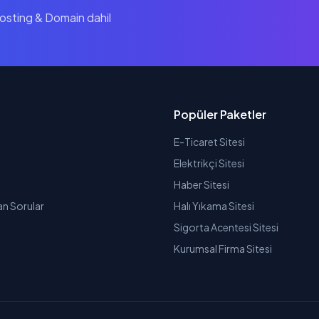
Hosting & Domain dahil
Popüler Paketler
E-Ticaret Sitesi
Elektrikçi Sitesi
Haber Sitesi
an Sorular
Halı Yıkama Sitesi
Sigorta Acentesi Sitesi
Kurumsal Firma Sitesi