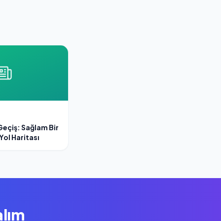
Geçiş: Sağlam Bir
Yol Haritası
alım